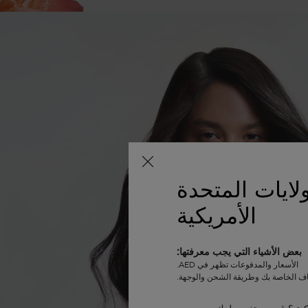
لايات المتحدة
الأمريكية
بعض الأشياء التي يجب معرفتها:
الأسعار والمدفوعات تظهر في AED.
اف الخاصة بك وطريقة الشحن والوجهة.