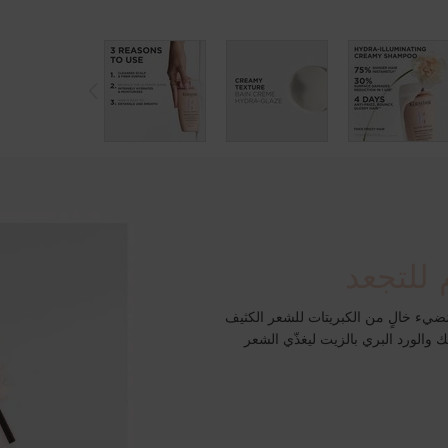
 للتجعد
ضيء خالٍ من الكبريتات للشعر الكثيف
 والورد البري بالزيت ليغذّي الشعر