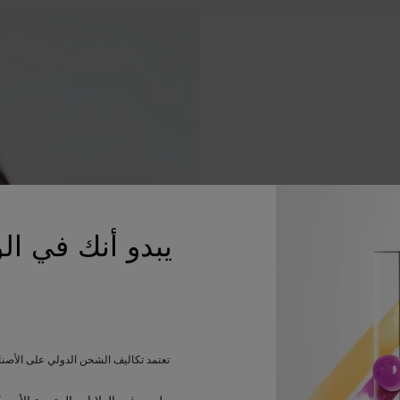
يبدو أنك في الو
 النعومة وتجاعيد طبيعية
تعتمد تكاليف الشحن الدولي على الأصن