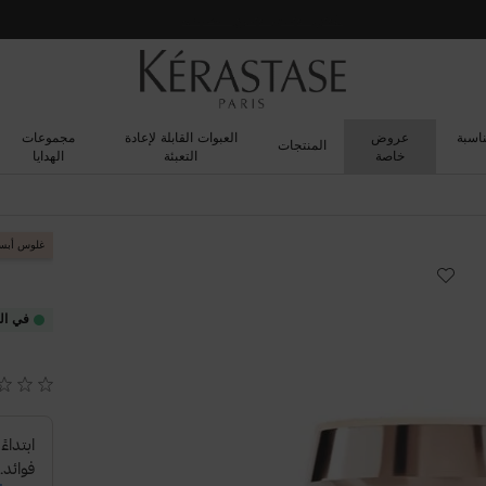
شحن مجاني لجميع الطلبات
ناسبة
عروض
العبوات القابلة لإعادة
مجموعات
المنتجات
خاصة
التعبئة
الهدايا
غلوس أبس
في ال